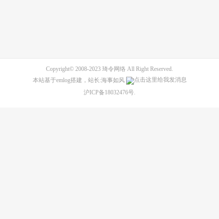
Copyright© 2008-2023
琦令网络
All Right Reserved.
本站基于
emlog
搭建，站长:海事如风
沪ICP备18032476号
.