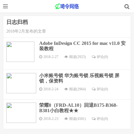
日志归档
2018年2月发布的文章
Adobe InDesign CC 2015 for mac v11.0 安
装教程
2018-2-27
阅读(2925)
评论(
0
)
小米账号锁 华为账号锁 乐视账号锁 屏
锁，保资料
2018-2-24
阅读(2964)
评论(
0
)
荣耀8（FRD-AL10）回退B175-B368-
B381小白教程★★
2018-2-23
阅读(4581)
评论(
0
)