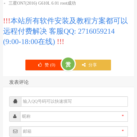
三星ON7(2016) G610L 6.01 root成功
!!!
本站所有软件安装及教程方案都可以
远程付费解决 客服QQ: 2716059214
(9:00-18:00在线)
!!!
赏
赞 (
0
)
分享
发表评论
*
*