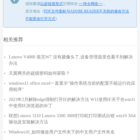
或转载请
以超链接形式
注明转自
==琦令网络==
。
原文地址《
PDF文件图标与ADOBE READER不关联的修改方法
不能更改打开方式
》
相关推荐
Lenovo V4000 装完W7 没有摄像头了,设备管理器里也看不到解决
办法
天翼网关的超级密码如何获取？
windows11 office excel一直显示“操作系统当前的配置不能运行此应
用程序”
2023年2月解除edge强制打开IE的解决方法 W11使用IE关于在win11
中使用IE浏览器的补丁
联想Lenovo 3110 Lenovo 3300 3000打印机打印测试出错 win10 X64
驱动及安装解决方法
Windows10_如何修改用户文件夹下的中文用户文件夹名