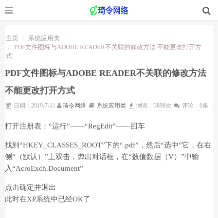
主页
系统应用类
PDF文件图标与ADOBE READER不关联的修改方法 不能更改打开方
式
PDF文件图标与ADOBE READER不关联的修改方法
不能更改打开方式
日期：2019-7-11
琦令网络
系统应用类
浏览：3898次
评论：0条
打开注册表：“运行”——“RegEdit”——回车
找到“HKEY_CLASSES_ROOT”下的“.pdf”，然后“选中”它，在右
侧“（默认）”上双击，弹出对话框，在“数值数据（V）”中输
入“AcroExch.Document”
点击确定并退出
此时在XP系统中已经OK了