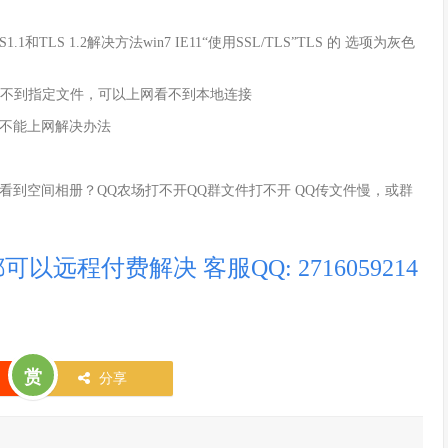
1和TLS 1.2解决方法win7 IE11“使用SSL/TLS”TLS 的 选项为灰色
示错误2：找不到指定文件，可以上网看不到本地连接
E不能上网解决办法
到空间相册？QQ农场打不开QQ群文件打不开 QQ传文件慢，或群
程付费解决 客服QQ: 2716059214
赏
分享