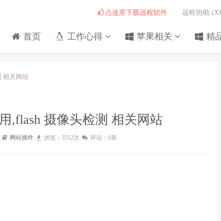
点这里下载远程软件
远程协助 (X
首页
工作心得
苹果相关
精
测 相关网站
flash 摄像头检测 相关网站
网站插件
浏览：3512次
评论：0条