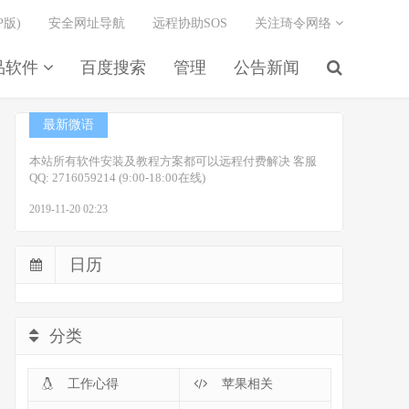
P版)
安全网址导航
远程协助SOS
关注琦令网络
品软件
百度搜索
管理
公告新闻
最新微语
本站所有软件安装及教程方案都可以远程付费解决 客服
QQ: 2716059214 (9:00-18:00在线)
2019-11-20 02:23
日历
分类
工作心得
苹果相关