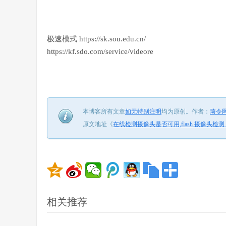
极速模式 https://sk.sou.edu.cn/
https://kf.sdo.com/service/videore
本博客所有文章
如无特别注明
均为原创。
作者：
琦令
原文地址《
在线检测摄像头是否可用,flash 摄像头检测
相关推荐