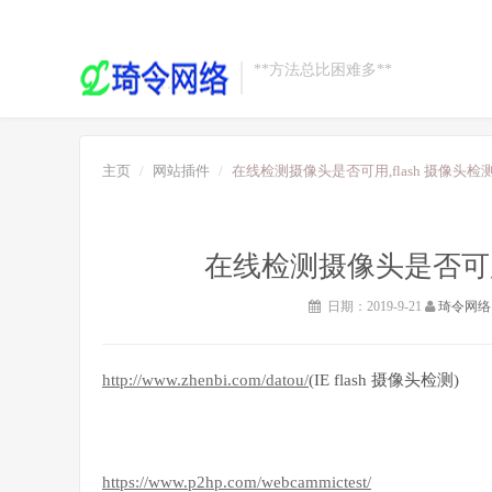
**方法总比困难多**
主页
网站插件
在线检测摄像头是否可用,flash 摄像头检
在线检测摄像头是否可用,
日期：2019-9-21
琦令网络
http://www.zhenbi.com/datou/
(IE flash 摄像头检测)
https://www.p2hp.com/webcammictest/