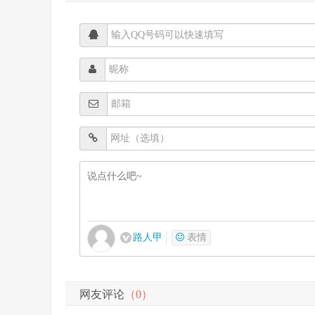
路人甲
表情
网友评论
（0）