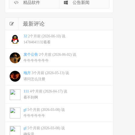
精品软件
公告新闻
最新评论
32
2个月前 (2026-06-10) 说
14784641132看看
发个公告
2个月前 (2026-06-02) 说
牛牛牛牛牛牛牛
地方
3个月前 (2026-05-13) 说
请问怎么注册
111
4个月前 (2026-04-17) 说
看不到啊
gf
5个月前 (2026-03-08) 说
牛牛牛牛牛牛
gf
5个月前 (2026-03-08) 说
确实是