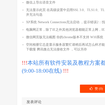
微信上导出语音文件
无法显示此页:在高级设置中启用SSL 3.0、TLS1.0、TLS1.
并无法勾选
XP系统 Network Connections无法启动 ，提
电脑网正常，除了IE之外其他浏览器都能正常上网，I
微信网页版无法截图 你的chrome版本不支持 W10系统
空间相册它总是显示服务器繁忙请稍后再试怎么样才能看
下载慢 腾讯微点无法接收文件 ，可以另存
!!!
本站所有软件安装及教程方案都可以远
(9:00-18:00在线)
!!!
赞 (
0
)
发表评论