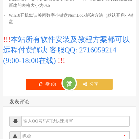
新建的表格大小为0kb
Win10开机默认关闭数字小键盘NumLock解决方法（默认开启小键
盘
!!!
本站所有软件安装及教程方案都可以
远程付费解决 客服QQ: 2716059214
(9:00-18:00在线)
!!!
赏
赞 (
0
)
分享
发表评论
*