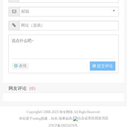
*
表情
提交评论
网友评论
（0）
Copyright© 2008-2023
琦令网络
All Right Reserved.
本站基于
emlog
搭建，站长:海事如风
沪ICP备18032476号
.