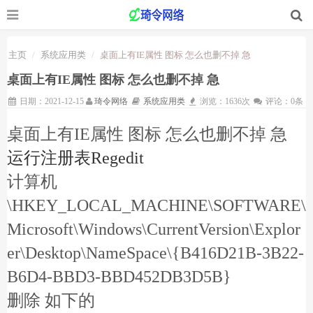
主页
系统应用类
桌面上有IE属性 图标 怎么也删不掉 急
桌面上有IE属性 图标 怎么也删不掉 急
日期：2021-12-15
琦令网络
系统应用类
浏览：1636次
评论：0条
桌面上有IE属性 图标 怎么也删不掉 急
运行注册表Regedit
计算机
\HKEY_LOCAL_MACHINE\SOFTWARE\
Microsoft\Windows\CurrentVersion\Explor
er\Desktop\NameSpace\{B416D21B-3B22-
B6D4-BBD3-BBD452DB3D5B}
删除 如下的