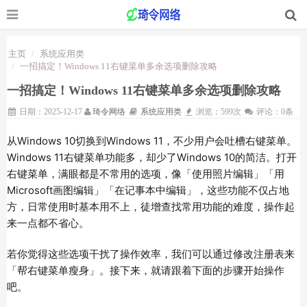
主页
系统应用类
一招搞定！Windows 11右键菜单多余选项删除攻略
一招搞定！Windows 11右键菜单多余选项删除攻略
日期：2025-12-17
琦令网络
系统应用类
浏览：599次
评论：0条
从Windows 10切换到Windows 11，不少用户会吐槽右键菜单。
Windows 11右键菜单功能多，却少了Windows 10的简洁。打开
右键菜单，满眼都是不常用的选项，像「使用照片编辑」「用
Microsoft画图编辑」「在记事本中编辑」，这些功能不仅占地
方，日常使用时基本用不上，徒增查找常用功能的难度，操作起
来一点都不省心。
若你觉得这些选项干扰了操作效率，我们可以通过修改注册表来
「帮右键菜单瘦身」。接下来，就请跟着下面的步骤开始操作
吧。