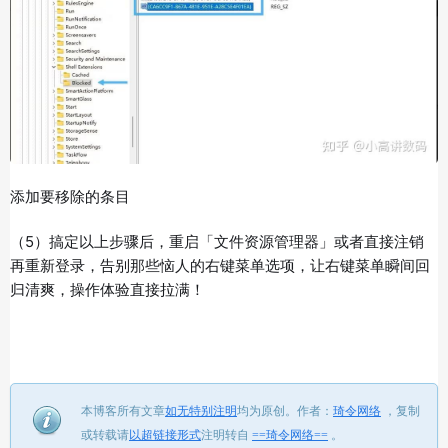
添加要移除的条目
（5）搞定以上步骤后，重启「文件资源管理器」或者直接注销
再重新登录，告别那些恼人的右键菜单选项，让右键菜单瞬间回
归清爽，操作体验直接拉满！
本博客所有文章
如无特别注明
均为原创。
作者：
琦令网络
，
复制
或转载请
以超链接形式
注明转自
==琦令网络==
。