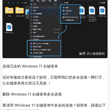
选项冗余的 Windows 11 右键菜单
还好有修改注册表这个妙招，它能帮我们把多余选项一网打尽，
让右键菜单再次简洁又高效 ！
删除 Windows 11 右键菜单多余选项
要清理 Windows 11 右键菜单中多余的选项？很简单，跟着以下