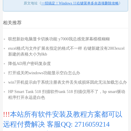
原文地址《
一招搞定！Windows 11右键菜单多余选项删除攻略
》
相关推荐
联想新款电脑显卡切换功能 y7000我总感觉屏幕模模糊糊
excel格式与文件扩展名指定的格式不一样 右键新建没有2003excel
新建的表格大小为0kb
降低AD用户密码复杂度
打开或关闭windows功能显示空白怎么办
win7开机提示由于系统注册表文件丢失或损坏因此无法加载怎么办
HP Smart Tank 518 扫描软件tank 518 扫描仪用不了，hp smart驱动
程序打开永远是白色
!!!
本站所有软件安装及教程方案都可以
远程付费解决 客服QQ: 2716059214