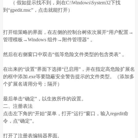
（ 假如提示找不到，则在C:\Windows\System32下找
到“gpedit.msc”，点击就能打开）
打开组策略的界面，在左侧的控制台树依次展开“用户配置→
管理模板→Windows 组件→附件管理器” 。
然后在右侧窗口中双击“低等危险文件类型的包含类表” 。
在出来的“设置”界面下选择“已启用”，并在指定高危险扩展名
的框中添加.exe等要隐蔽安全警告提示的文件类型。（添加多
个扩展名请用分号；隔开）
最后单击“确定”，以生效所作的设置。
二、注册表法
点击左下角的“开始”菜单，打开“运行”窗口，输入regedit命
令，点“确定”。
打开了注册表编辑器界面。