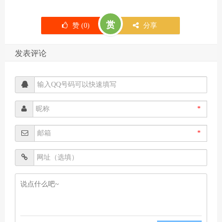
赏
赞 (
0
)
分享
发表评论
*
*