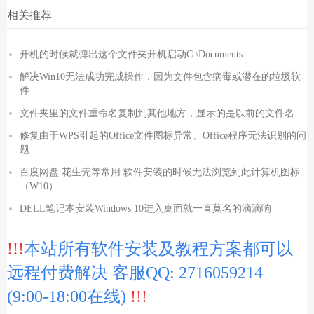
相关推荐
开机的时候就弹出这个文件夹开机启动C:\Documents
解决Win10无法成功完成操作，因为文件包含病毒或潜在的垃圾软
件
文件夹里的文件重命名复制到其他地方，显示的是以前的文件名
修复由于WPS引起的Office文件图标异常、Office程序无法识别的问
题
百度网盘 花生壳等常用 软件安装的时候无法浏览到此计算机图标
（W10）
DELL笔记本安装Windows 10进入桌面就一直莫名的滴滴响
!!!
本站所有软件安装及教程方案都可以
远程付费解决 客服QQ: 2716059214
(9:00-18:00在线)
!!!