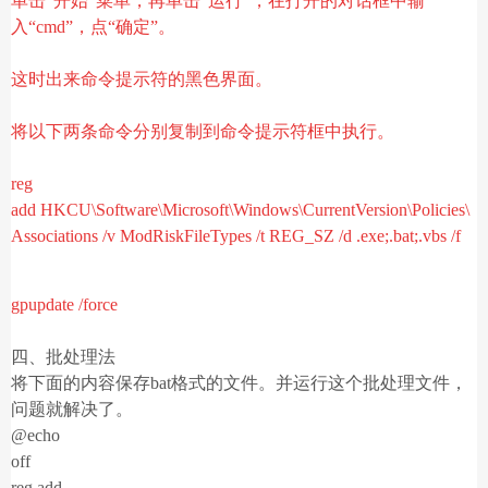
单击“开始”菜单，再单击“运行”，在打开的对话框中输
入“cmd”，点“确定”。
这时出来命令提示符的黑色界面。
将以下两条命令分别复制到命令提示符框中执行。
reg
add
HKCU\Software\Microsoft\Windows\CurrentVersion\Policies\
Associations /v
ModRiskFileTypes /t REG_SZ /d .exe;.bat;.vbs /f
gpupdate /force
四、批处理法
将下面的内容保存bat格式的文件。并运行这个批处理文件，
问题就解决了。
@echo
off
reg add